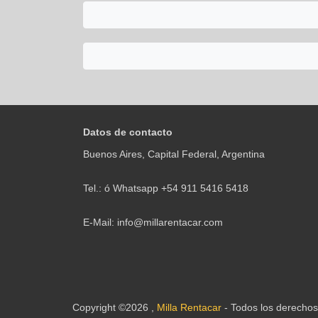
Datos de contacto
Buenos Aires, Capital Federal, Argentina
Tel.: ó Whatsapp +54 911 5416 5418
E-Mail:
info@millarentacar.com
Copyright ©2026 ,
Milla Rentacar
- Todos los derecho