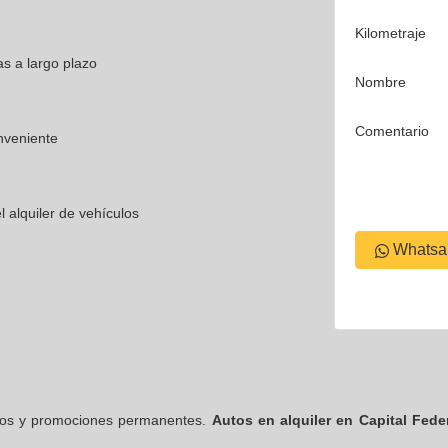
Kilometraje
as a largo plazo
Nombre
Comentario
nveniente
l alquiler de vehículos
Whatsa
ios y promociones permanentes.
Autos en alquiler en Capital Fede