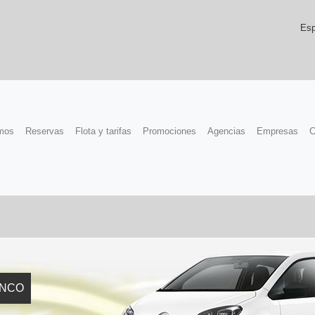
Esp
mos
Reservas
Flota y tarifas
Promociones
Agencias
Empresas
C
ANCO