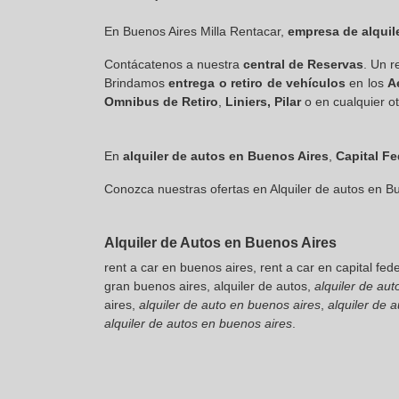
En Buenos Aires Milla Rentacar,
empresa de alquil
Contácatenos a nuestra
central de Reservas
. Un r
Brindamos
entrega o retiro de vehículos
en los
A
Omnibus de Retiro
,
Liniers, Pilar
o en cualquier o
En
alquiler de autos en
Buenos Aires
,
Capital Fe
Conozca nuestras ofertas en
Alquiler de autos en B
Alquiler de Autos en Buenos Aires
rent a car en buenos aires, rent a car en capital fede
gran buenos aires, alquiler de autos,
alquiler de au
aires,
alquiler de auto en buenos aires
,
alquiler de 
alquiler de autos en buenos aires
.