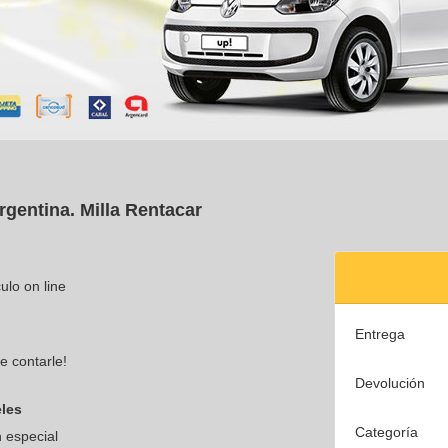
rgentina. Milla Rentacar
ulo on line
Entrega
 contarle!
Devolución
les
Categoría
n especial