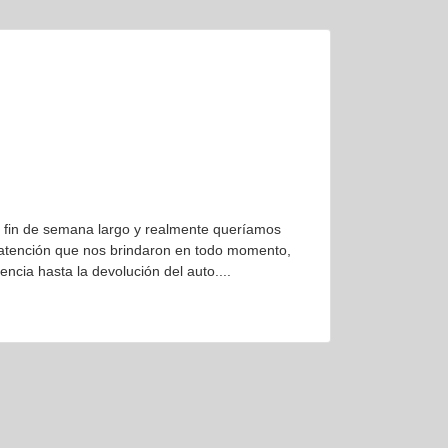
el fin de semana largo y realmente queríamos
 la atención que nos brindaron en todo momento,
ncia hasta la devolución del auto....